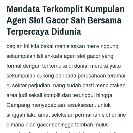
Mendata Terkomplit Kumpulan
Agen Slot Gacor Sah Bersama
Terpercaya Didunia
bagian ini kita bakal menjelaskan menyinggung
sekumpulan istilah-kata agen slot gacor yang
formal dengan terkemuka di dunia. mereka yaitu
sekumpulan cukong daripada perusahaan teramai
di sektor perjudian. nang sudah pasti menciptakan
area judi sekali komplit dan terunggul hingga
Gampang menyebabkan kesuksesan. untuk
singgah laku amat seleksian permainan slot online
dimana nian gacor sehingga tambah mulus