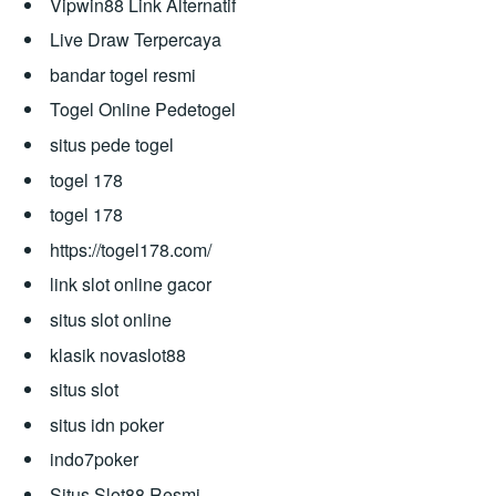
Vipwin88 Link Alternatif
Live Draw Terpercaya
bandar togel resmi
Togel Online Pedetogel
situs pede togel
togel 178
togel 178
https://togel178.com/
link slot online gacor
situs slot online
klasik novaslot88
situs slot
situs idn poker
indo7poker
Situs Slot88 Resmi