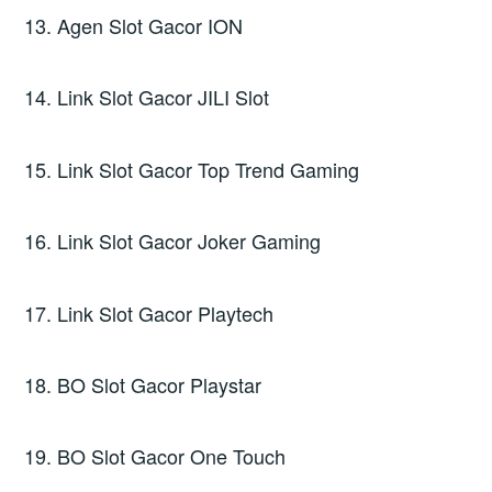
13. Agen Slot Gacor ION
14. Link Slot Gacor JILI Slot
15. Link Slot Gacor Top Trend Gaming
16. Link Slot Gacor Joker Gaming
17. Link Slot Gacor Playtech
18. BO Slot Gacor Playstar
19. BO Slot Gacor One Touch