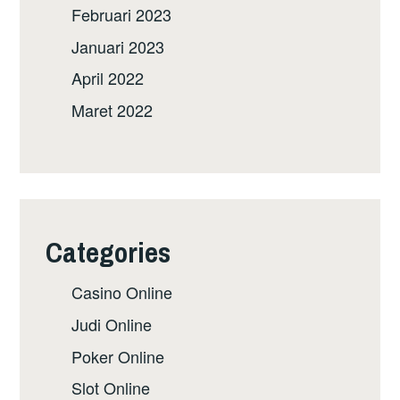
Februari 2023
Januari 2023
April 2022
Maret 2022
Categories
Casino Online
Judi Online
Poker Online
Slot Online