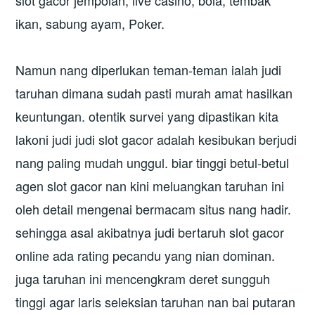
slot gacor jempolan, live casino, bola, tembak
ikan, sabung ayam, Poker.
Namun nang diperlukan teman-teman ialah judi
taruhan dimana sudah pasti murah amat hasilkan
keuntungan. otentik survei yang dipastikan kita
lakoni judi judi slot gacor adalah kesibukan berjudi
nang paling mudah unggul. biar tinggi betul-betul
agen slot gacor nan kini meluangkan taruhan ini
oleh detail mengenai bermacam situs nang hadir.
sehingga asal akibatnya judi bertaruh slot gacor
online ada rating pecandu yang nian dominan.
juga taruhan ini mencengkram deret sungguh
tinggi agar laris seleksian taruhan nan bai putaran