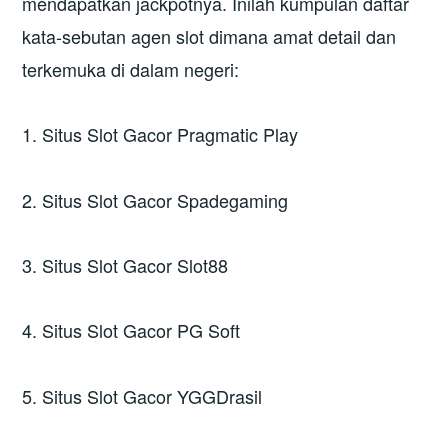
mendapatkan jackpotnya. Inilah kumpulan daftar
kata-sebutan agen slot dimana amat detail dan
terkemuka di dalam negeri:
1. Situs Slot Gacor Pragmatic Play
2. Situs Slot Gacor Spadegaming
3. Situs Slot Gacor Slot88
4. Situs Slot Gacor PG Soft
5. Situs Slot Gacor YGGDrasil