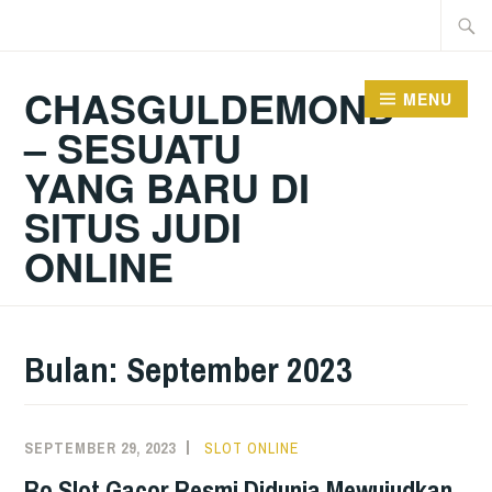
Lewati
Cari
ke
tentan
konten
CHASGULDEMOND
MENU
– SESUATU
YANG BARU DI
SITUS JUDI
ONLINE
Bulan:
September 2023
SEPTEMBER 29, 2023
SLOT ONLINE
Bo Slot Gacor Resmi Didunia Mewujudkan