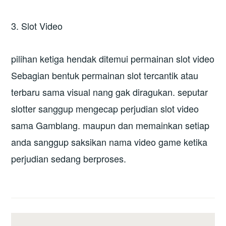
3. Slot Video
pilihan ketiga hendak ditemui permainan slot video
Sebagian bentuk permainan slot tercantik atau
terbaru sama visual nang gak diragukan. seputar
slotter sanggup mengecap perjudian slot video
sama Gamblang. maupun dan memainkan setiap
anda sanggup saksikan nama video game ketika
perjudian sedang berproses.