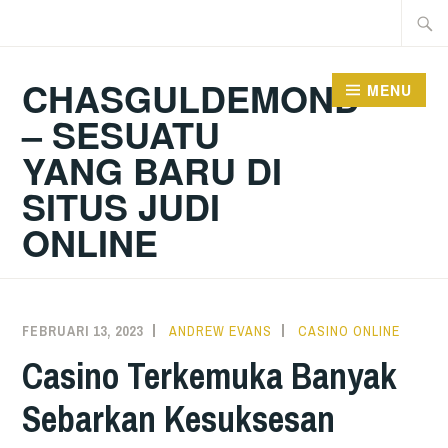
Lewati
Cari
ke
tentan
konten
CHASGULDEMOND
MENU
– SESUATU
YANG BARU DI
SITUS JUDI
ONLINE
FEBRUARI 13, 2023
ANDREW EVANS
CASINO ONLINE
Casino Terkemuka Banyak
Sebarkan Kesuksesan