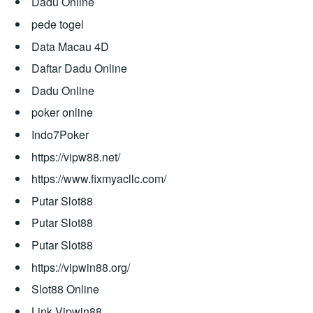
Dadu Online
pede togel
Data Macau 4D
Daftar Dadu Online
Dadu Online
poker online
Indo7Poker
https://vipw88.net/
https://www.fixmyacllc.com/
Putar Slot88
Putar Slot88
Putar Slot88
https://vipwin88.org/
Slot88 Online
Link Vipwin88