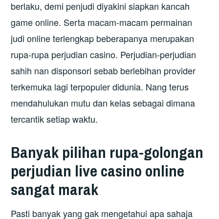
berlaku, demi penjudi diyakini siapkan kancah
game online. Serta macam-macam permainan
judi online terlengkap beberapanya merupakan
rupa-rupa perjudian casino. Perjudian-perjudian
sahih nan disponsori sebab berlebihan provider
terkemuka lagi terpopuler didunia. Nang terus
mendahulukan mutu dan kelas sebagai dimana
tercantik setiap waktu.
Banyak pilihan rupa-golongan
perjudian live casino online
sangat marak
Pasti banyak yang gak mengetahui apa sahaja