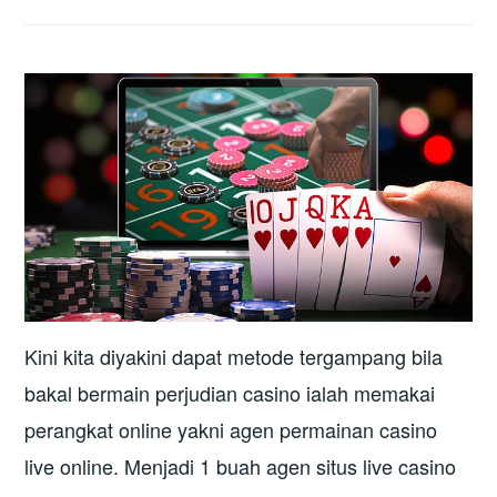
Kini kita diyakini dapat metode tergampang bila
bakal bermain perjudian casino ialah memakai
perangkat online yakni agen permainan casino
live online. Menjadi 1 buah agen situs live casino