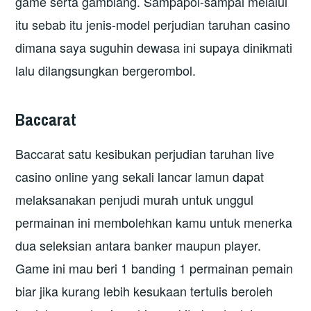
game serta gamblang. Sampapoi-sampai melalui
itu sebab itu jenis-model perjudian taruhan casino
dimana saya suguhin dewasa ini supaya dinikmati
lalu dilangsungkan bergerombol.
Baccarat
Baccarat satu kesibukan perjudian taruhan live
casino online yang sekali lancar lamun dapat
melaksanakan penjudi murah untuk unggul
permainan ini membolehkan kamu untuk menerka
dua seleksian antara banker maupun player.
Game ini mau beri 1 banding 1 permainan pemain
biar jika kurang lebih kesukaan tertulis beroleh