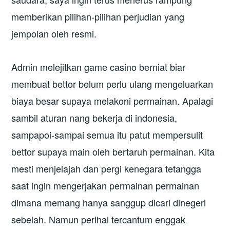
memberikan pilihan-pilihan perjudian yang
jempolan oleh resmi.
Admin melejitkan game casino berniat biar
membuat bettor belum perlu ulang mengeluarkan
biaya besar supaya melakoni permainan. Apalagi
sambil aturan nang bekerja di indonesia,
sampapoi-sampai semua itu patut mempersulit
bettor supaya main oleh bertaruh permainan. Kita
mesti menjelajah dan pergi kenegara tetangga
saat ingin mengerjakan permainan permainan
dimana memang hanya sanggup dicari dinegeri
sebelah. Namun perihal tercantum enggak