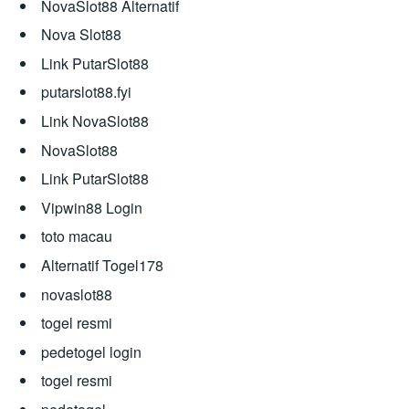
NovaSlot88 Alternatif
Nova Slot88
Link PutarSlot88
putarslot88.fyi
Link NovaSlot88
NovaSlot88
Link PutarSlot88
Vipwin88 Login
toto macau
Alternatif Togel178
novaslot88
togel resmi
pedetogel login
togel resmi