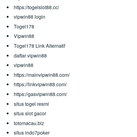
https://togelslot88.cc/
vipwin88 login
Togel178
Vipwin88
Togel178 Link Alternatif
daftar vipwin88
vipwin88
https://mainvipwin88.com/
https://linkvipwin88.com/
https://gasvipwin88.com/
situs togel resmi
situs slot gacor
totomacau.biz
situs indo7poker