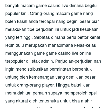
banyak macam game casino live dimana begitu
populer kini. Orang-orang macam game nang
boleh kasih anda tercapai nang begini besar biar
melakukan tipe perjudian ini untuk jadi kesukaan
yang tertinggi. Sebatas dimana perlu bettor kenal
lebih dulu merupakan manadimana kelas-kelas
menggunakan game game casino live online
terpopuler di letak admin. Perjudian-perjudian nan
ingin mendistribusikan permintaan berbentuk
untung oleh kemenangan yang demikian besar
untuk orang-orang player. Hingga bakal kian
memudahkan pemain supaya memperoleh opsi
yang akurat oleh terkemuka untuk bisa mahir