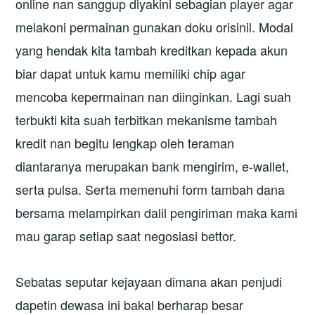
online nan sanggup diyakini sebagian player agar
melakoni permainan gunakan doku orisinil. Modal
yang hendak kita tambah kreditkan kepada akun
biar dapat untuk kamu memiliki chip agar
mencoba kepermainan nan diinginkan. Lagi suah
terbukti kita suah terbitkan mekanisme tambah
kredit nan begitu lengkap oleh teraman
diantaranya merupakan bank mengirim, e-wallet,
serta pulsa. Serta memenuhi form tambah dana
bersama melampirkan dalil pengiriman maka kami
mau garap setiap saat negosiasi bettor.
Sebatas seputar kejayaan dimana akan penjudi
dapetin dewasa ini bakal berharap besar