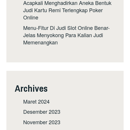
Acapkali Menghadirkan Aneka Bentuk
Judi Kartu Remi Terlengkap Poker
Online
Menu-Fitur Di Judi Slot Online Benar-
Jelas Menyokong Para Kalian Judi
Memenangkan
Archives
Maret 2024
Desember 2023
November 2023