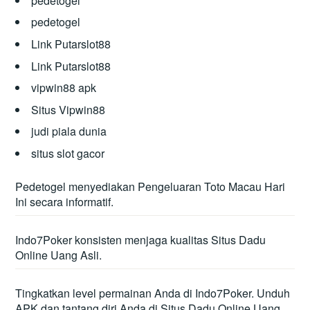
pedetogel
pedetogel
Link Putarslot88
Link Putarslot88
vipwin88 apk
Situs Vipwin88
judi piala dunia
situs slot gacor
Pedetogel
menyediakan Pengeluaran Toto Macau Hari
Ini secara informatif.
Indo7Poker konsisten menjaga kualitas Situs
Dadu
Online Uang Asli
.
Tingkatkan level permainan Anda di Indo7Poker. Unduh
APK dan tantang diri Anda di
Situs Dadu Online
Uang