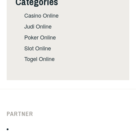
Categories
Casino Online
Judi Online
Poker Online
Slot Online
Togel Online
PARTNER