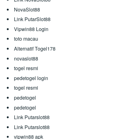
NovaSlot88
Link PutarSlot88
Vipwin88 Login
toto macau
Alternatif Togel178
novaslot88
togel resmi
pedetogel login
togel resmi
pedetogel
pedetogel
Link Putarslot88
Link Putarslot88
vipwin88 apk