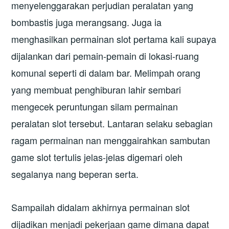
menyelenggarakan perjudian peralatan yang
bombastis juga merangsang. Juga ia
menghasilkan permainan slot pertama kali supaya
dijalankan dari pemain-pemain di lokasi-ruang
komunal seperti di dalam bar. Melimpah orang
yang membuat penghiburan lahir sembari
mengecek peruntungan silam permainan
peralatan slot tersebut. Lantaran selaku sebagian
ragam permainan nan menggairahkan sambutan
game slot tertulis jelas-jelas digemari oleh
segalanya nang beperan serta.
Sampailah didalam akhirnya permainan slot
dijadikan menjadi pekerjaan game dimana dapat