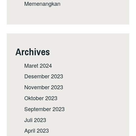
Memenangkan
Archives
Maret 2024
Desember 2023
November 2023
Oktober 2023
September 2023
Juli 2023
April 2023