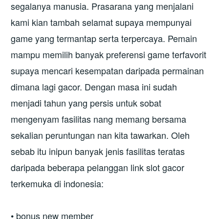
segalanya manusia. Prasarana yang menjalani
kami kian tambah selamat supaya mempunyai
game yang termantap serta terpercaya. Pemain
mampu memilih banyak preferensi game terfavorit
supaya mencari kesempatan daripada permainan
dimana lagi gacor. Dengan masa ini sudah
menjadi tahun yang persis untuk sobat
mengenyam fasilitas nang memang bersama
sekalian peruntungan nan kita tawarkan. Oleh
sebab itu inipun banyak jenis fasilitas teratas
daripada beberapa pelanggan link slot gacor
terkemuka di indonesia:
• bonus new member