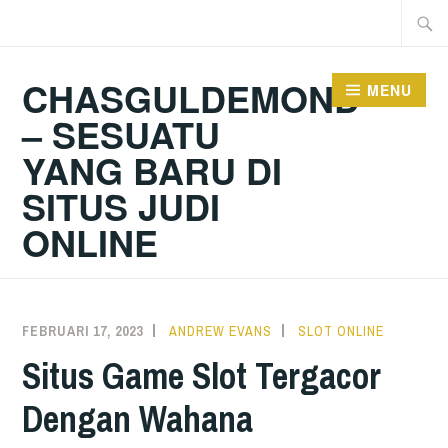
Lewati
Cari
ke
tentan
konten
CHASGULDEMOND
MENU
– SESUATU
YANG BARU DI
SITUS JUDI
ONLINE
FEBRUARI 17, 2023
ANDREW EVANS
SLOT ONLINE
Situs Game Slot Tergacor
Dengan Wahana