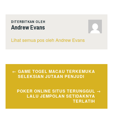
DITERBITKAN OLEH
Andrew Evans
Lihat semua pos oleh Andrew Evans
Navigasi
GAME TOGEL MACAU TERKEMUKA
pos
SELEKSIAN JUTAAN PENJUDI
POKER ONLINE SITUS TERUNGGUL
LALU JEMPOLAN SETIDAKNYA
TERLATIH