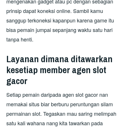
mengenakan gadget atau pc dengan sebagian
prinsip dapat koneksi online. Sambil kamu
sanggup terkoneksi kapanpun karena game itu
bisa pemain jumpai sepanjang waktu satu hari
tanpa henti.
Layanan dimana ditawarkan
kesetiap member agen slot
gacor
Setiap pemain daripada agen slot gacor nan
memakai situs biar berburu peruntungan silam
permainan slot. Tegaskan mau saring melimpah
satu kali wahana nang kita tawarkan pada