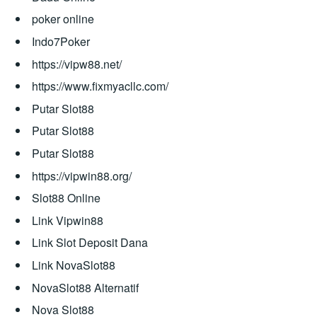
poker online
Indo7Poker
https://vipw88.net/
https://www.fixmyacllc.com/
Putar Slot88
Putar Slot88
Putar Slot88
https://vipwin88.org/
Slot88 Online
Link Vipwin88
Link Slot Deposit Dana
Link NovaSlot88
NovaSlot88 Alternatif
Nova Slot88